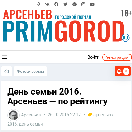
Регистрация
Войти
Фотоальбомы
0
День семьи 2016.
Арсеньев — по рейтингу
Арсеньев
26.10.2016
22:17
арсеньев
,
2016
,
день семьи