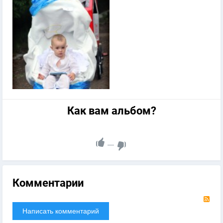
Как вам альбом?
—
Комментарии
RS
Написать комментарий