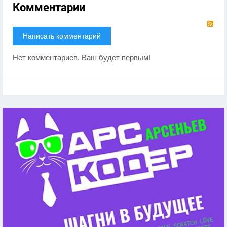
Комментарии
RS
Написать комментарий
Нет комментариев. Ваш будет первым!