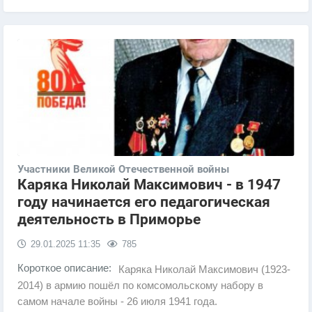
Участники Великой Отечественной войны
​Каряка Николай Максимович - в 1947
году начинается его педагогическая
деятельность в Приморье
29.01.2025
11:35
785
Короткое описание:
Каряка Николай Максимович (1923-
2014) в армию пошёл по комсомольскому набору в
самом начале войны - 26 июля 1941 года.