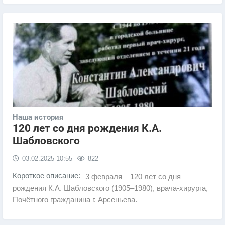
Наша история
120 лет со дня рождения К.А.
Шабловского
03.02.2025
10:55
822
Короткое описание:
3 февраля – 120 лет со дня
рождения К.А. Шабловского (1905–1980), врача-хирурга,
Почётного гражданина г. Арсеньева.