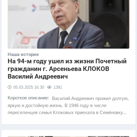
Наша история
На 94-м году ушел из жизни Почетный
гражданин г. Арсеньева КЛОКОВ
Василий Андреевич
05.03.2025
16:30
1391
Короткое описание:
Василий Андреевич прожил долгую,
яркую и достойную жизнь. В 1946 году в числе
переселенцев семья Клоковых приехала в Семёновку...