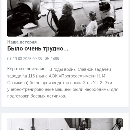
Наша история
Было очень трудно...
19.03.2025
09:35
1465
Короткое описание:
В годы войны главной задачей
завода № 116 (ныне АОК «Прогресс» имени Н. И.
Сазыкина) было производство самолётов УТ-2. Эти
учебно-тренировочные машины были необходимы для
подготовки боевых лётчиков.