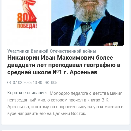
Участники Великой Отечественной войны
Никанорин Иван Максимович более
двадцати лет преподавал географию в
средней школе №1 г. Арсеньев
07.02.2025
13:40
905
Короткое описание:
Молодого педагога с детства манил
неизведанный мир, о котором прочел в книгах В.К.
Арсеньева, и потому он попросил выпускную комиссию в
вузе направить его на Дальний Восток.