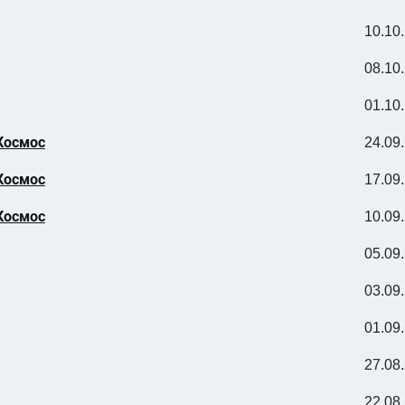
10.10
08.10
01.10
 Космос
24.09
 Космос
17.09
 Космос
10.09
05.09
03.09
01.09
27.08
22.08