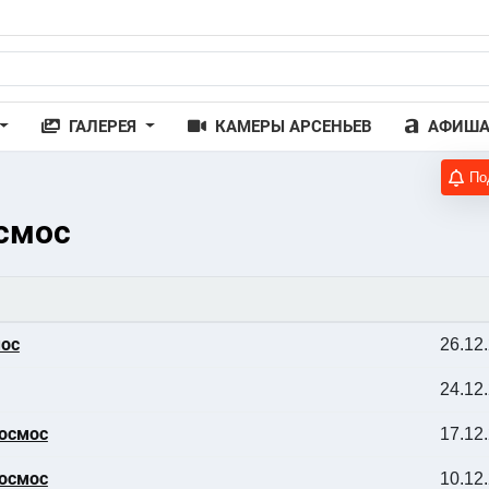
ГАЛЕРЕЯ
КАМЕРЫ АРСЕНЬЕВ
АФИШ
По
осмос
мос
26.12
24.12
Космос
17.12
Космос
10.12