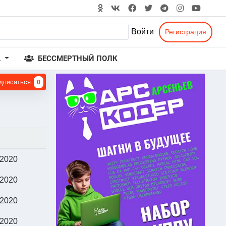
Войти
Регистрация
А
БЕССМЕРТНЫЙ ПОЛК
дписаться
0
.2020
.2020
.2020
.2020