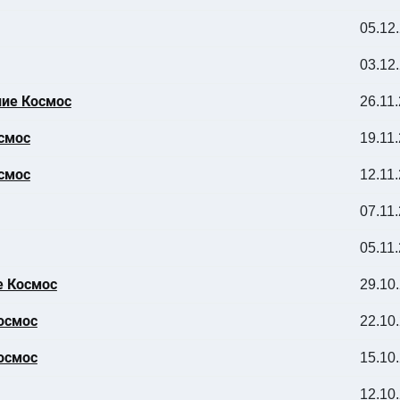
05.12
03.12
ание Космос
26.11
осмос
19.11
осмос
12.11
07.11
05.11
ие Космос
29.10
Космос
22.10
Космос
15.10
12.10