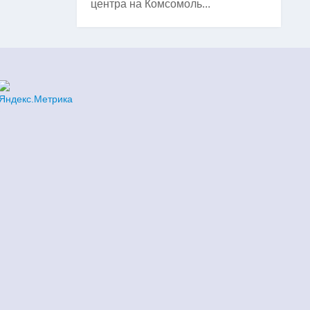
центра на Комсомоль...