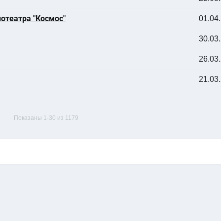
кинотеатра "Космос"
01.04
30.03
26.03
21.03
Показаны 1-30 из 1179