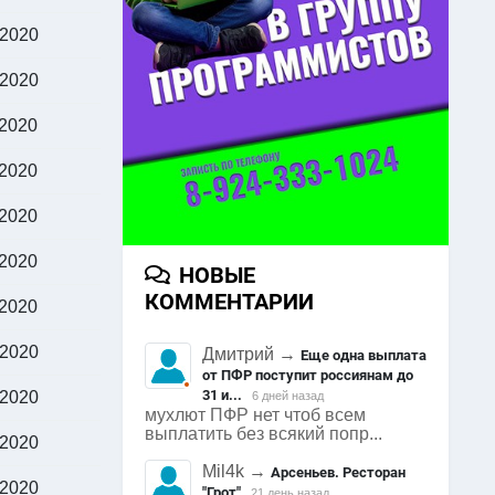
.2020
.2020
.2020
.2020
.2020
.2020
НОВЫЕ
КОММЕНТАРИИ
.2020
.2020
Дмитрий
→
Еще одна выплата
от ПФР поступит россиянам до
31 и...
.2020
6 дней назад
мухлют ПФР нет чтоб всем
выплатить без всякий попр...
.2020
Mil4k
→
Арсеньев. Ресторан
.2020
"Грот"
21 день назад