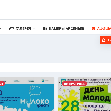
ГАЛЕРЕЯ
КАМЕРЫ АРСЕНЬЕВ
АФИШ
По
ОЕ
ДК ПРОГРЕСС