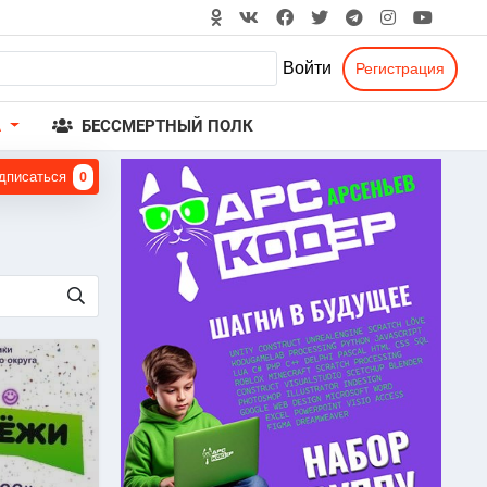
Войти
Регистрация
А
БЕССМЕРТНЫЙ ПОЛК
дписаться
0