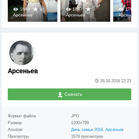
1849
0
1807
0
1763
Арсеньев
Арсеньев
Арсеньев
0
0
0
Арсеньев
26.10.2016
22:23
Скачать
Формат файла
JPG
Размер
1200×799
Альбом
День семьи 2016. Арсеньев
Просмотры
1579 просмотров