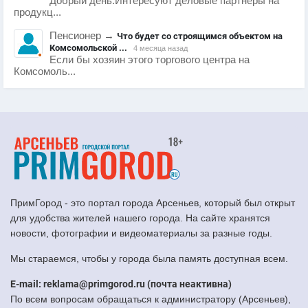
Добрый день.Интересуют деловые партнеры на
продукц...
Пенсионер
→
Что будет со строящимся объектом на
Комсомольской ...
4 месяца назад
Если бы хозяин этого торгового центра на
Комсомоль...
ПримГород - это портал города Арсеньев, который был открыт
для удобства жителей нашего города. На сайте хранятся
новости, фотографии и видеоматериалы за разные годы.
Мы стараемся, чтобы у города была память доступная всем.
E-mail: reklama@primgorod.ru (почта неактивна)
По всем вопросам обращаться к администратору (Арсеньев),