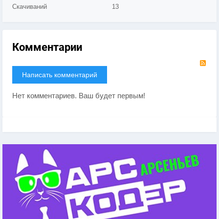
Скачиваний
13
Комментарии
RS
Написать комментарий
Нет комментариев. Ваш будет первым!