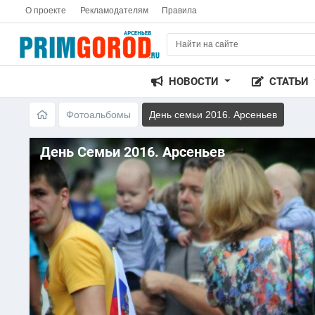
О проекте
Рекламодателям
Правила
НОВОСТИ
СТАТЬИ
Фотоальбомы
День семьи 2016. Арсеньев
День Семьи 2016. Арсеньев