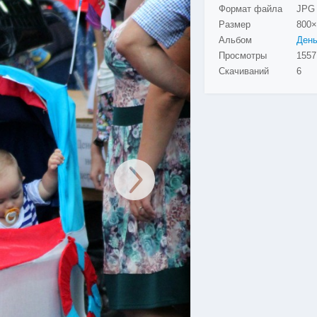
Формат файла
JPG
Размер
800×
Альбом
Просмотры
Скачиваний
6