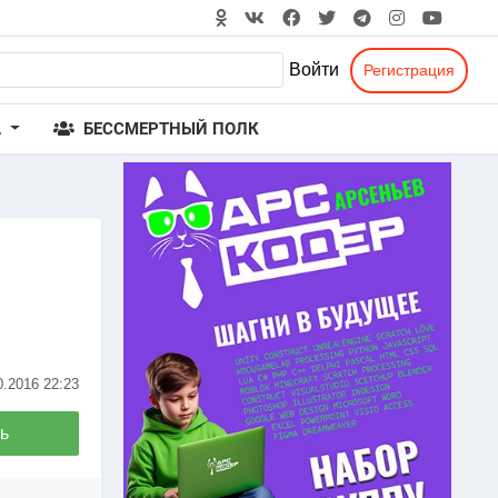
Войти
Регистрация
А
БЕССМЕРТНЫЙ ПОЛК
0.2016
22:23
ь