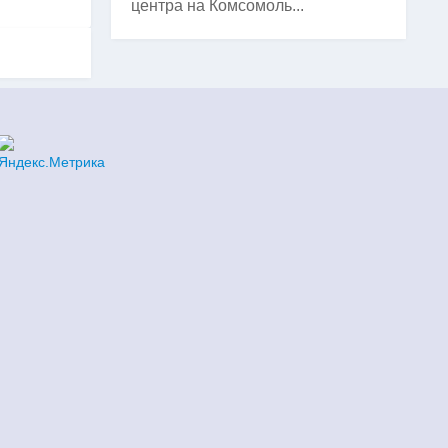
центра на Комсомоль...