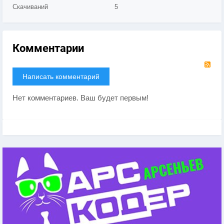
Скачиваний
5
Комментарии
RS
Написать комментарий
Нет комментариев. Ваш будет первым!