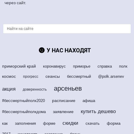
через сайт.
У НАС НАХОДЯТ
приморский край
коронавирус
приморье
справка
полк
космос
сеансы
бессмертный
@polk.arsenev
прогресс
арсеньев
акция
доверенность
расписание
#бессмертныйполк2020
афиша
купить дешево
заявление
#бессмертныйполкдома
скидки
форма
как
заполнения
форме
скачать
кинотеатр