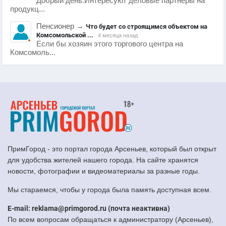
Добрый день.Интересуют деловые партнеры на
продукц...
Пенсионер
→
Что будет со строящимся объектом на
Комсомольской ...
4 месяца назад
Если бы хозяин этого торгового центра на
Комсомоль...
ПримГород - это портал города Арсеньев, который был открыт
для удобства жителей нашего города. На сайте хранятся
новости, фотографии и видеоматериалы за разные годы.
Мы стараемся, чтобы у города была память доступная всем.
E-mail: reklama@primgorod.ru (почта неактивна)
По всем вопросам обращаться к администратору (Арсеньев),