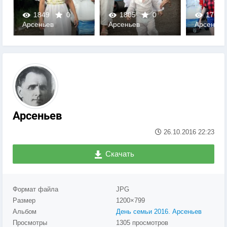
1849
0
1805
0
1763
Арсеньев
Арсеньев
Арсеньев
0
0
0
Арсеньев
26.10.2016
22:23
Скачать
Формат файла
JPG
Размер
1200×799
Альбом
День семьи 2016. Арсеньев
Просмотры
1305 просмотров