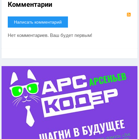
Комментарии
RS
Написать комментарий
Нет комментариев. Ваш будет первым!