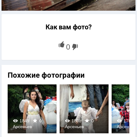
Как вам фото?
Похожие фотографии
1849
0
1808
0
1764
Арсеньев
Арсеньев
Арсеньев
0
0
0