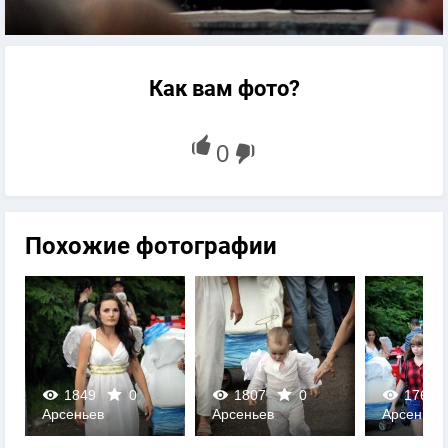
Как вам фото?
Похожие фотографии
1849
0
1807
0
1763
Арсеньев
Арсеньев
Арсеньев
0
0
0