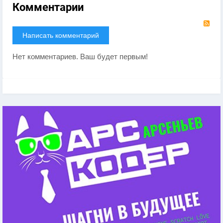
Комментарии
RS
Написать комментарий
Нет комментариев. Ваш будет первым!