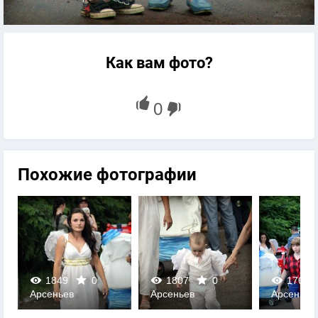
Как вам фото?
Похожие фотографии
1849
0
1807
0
1763
Арсеньев
Арсеньев
Арсеньев
0
0
0