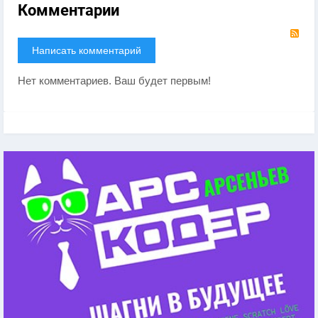
Комментарии
RS
Написать комментарий
Нет комментариев. Ваш будет первым!