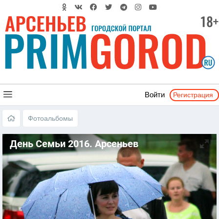
Регистрация
Войти
Фотоальбомы
День Семьи 2016. Арсеньев