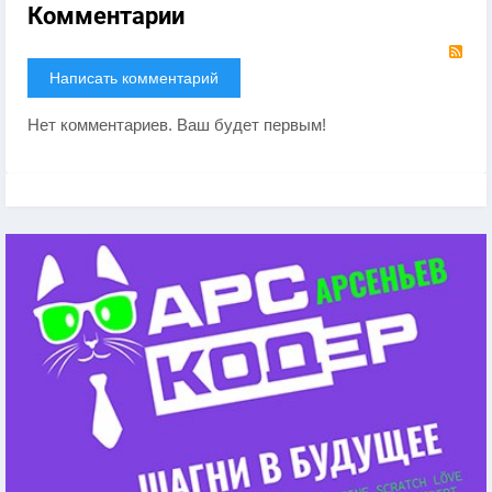
Комментарии
RS
Написать комментарий
Нет комментариев. Ваш будет первым!