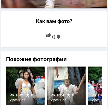
Как вам фото?
Похожие фотографии
1849
0
1804
0
1763
Арсеньев
Арсеньев
Арсеньев
0
0
0