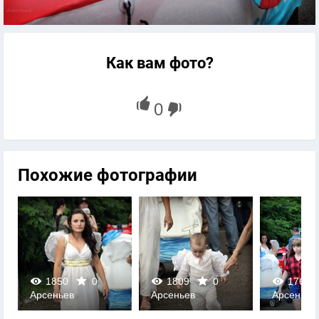
Как вам фото?
Похожие фотографии
1850
0
1809
0
1766
Арсеньев
Арсеньев
Арсеньев
0
0
0