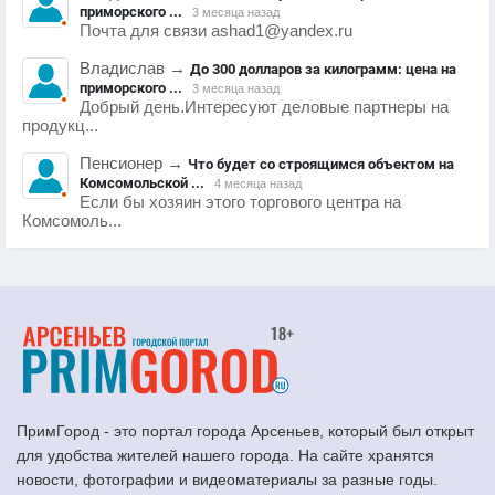
приморского ...
3 месяца назад
Почта для связи ashad1@yandex.ru
Владислав
→
До 300 долларов за килограмм: цена на
приморского ...
3 месяца назад
Добрый день.Интересуют деловые партнеры на
продукц...
Пенсионер
→
Что будет со строящимся объектом на
Комсомольской ...
4 месяца назад
Если бы хозяин этого торгового центра на
Комсомоль...
ПримГород - это портал города Арсеньев, который был открыт
для удобства жителей нашего города. На сайте хранятся
новости, фотографии и видеоматериалы за разные годы.