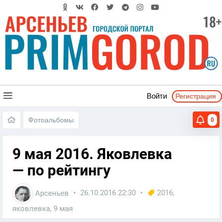
Регистрация
Войти
Фотоальбомы
0
9 мая 2016. Яковлевка
— по рейтингу
Арсеньев
26.10.2016
22:30
2016
,
яковлевка
,
9 мая