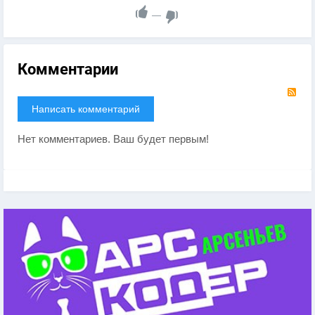
—
Комментарии
RS
Написать комментарий
Нет комментариев. Ваш будет первым!