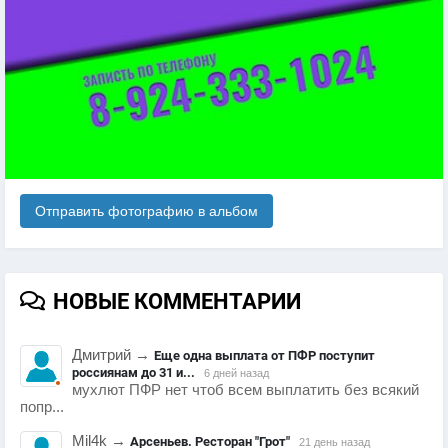
Отправить фотографию в альбом
НОВЫЕ КОММЕНТАРИИ
Дмитрий
→
Еще одна выплата от ПФР поступит
россиянам до 31 и...
6 дней назад
мухлют ПФР нет чтоб всем выплатить без всякий
попр...
Mil4k
→
Арсеньев. Ресторан "Грот"
21 день назад