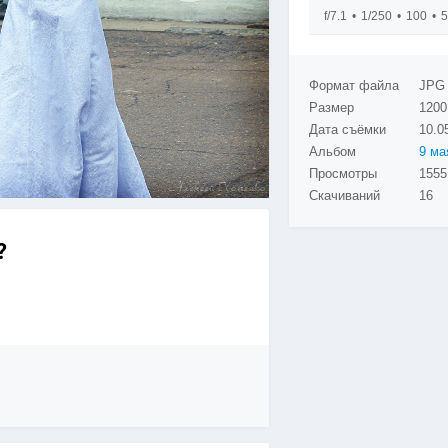
f/7.1
1/250
100
5
Формат файла
JPG
Размер
1200
Дата съёмки
10.0
Альбом
Просмотры
Скачиваний
16
?