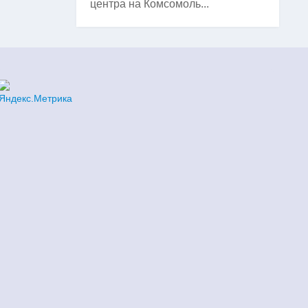
центра на Комсомоль...