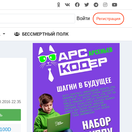
Войти
Регистрация
А
БЕССМЕРТНЫЙ ПОЛК
0.2016
22:35
ь
1100D