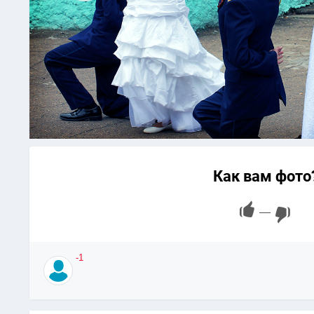
Как вам фото
—
-1