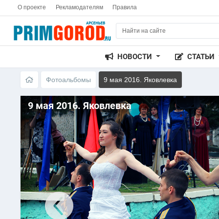
О проекте
Рекламодателям
Правила
НОВОСТИ
СТАТЬИ
Фотоальбомы
9 мая 2016. Яковлевка
9 мая 2016. Яковлевка