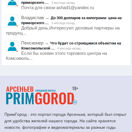
приморского ...
3 месяца назад
Почта для связи ashad1@yandex.ru
Владислав
→
До 300 долларов за килограмм: цена на
приморского ...
3 месяца назад
Добрый день.Интересуют деловые партнеры на
продукц...
Пенсионер
→
Что будет со строящимся объектом на
Комсомольской ...
4 месяца назад
Если бы хозяин этого торгового центра на
Комсомоль...
ПримГород - это портал города Арсеньев, который был открыт
для удобства жителей нашего города. На сайте хранятся
новости, фотографии и видеоматериалы за разные годы.