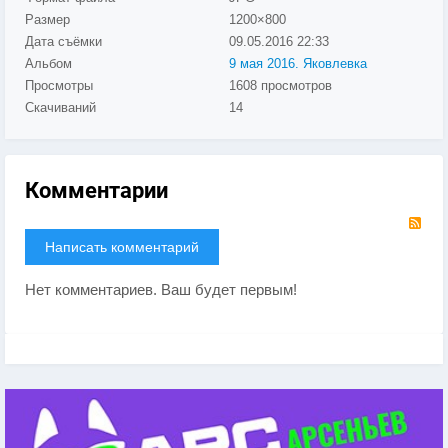
Размер
1200×800
Дата съёмки
09.05.2016
22:33
Альбом
9 мая 2016. Яковлевка
Просмотры
1608 просмотров
Скачиваний
14
Комментарии
RS
Написать комментарий
Нет комментариев. Ваш будет первым!