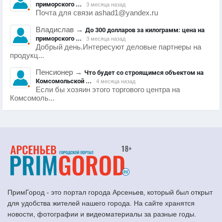
приморского ...
3 месяца назад
Почта для связи ashad1@yandex.ru
Владислав
→
До 300 долларов за килограмм: цена на
приморского ...
3 месяца назад
Добрый день.Интересуют деловые партнеры на
продукц...
Пенсионер
→
Что будет со строящимся объектом на
Комсомольской ...
4 месяца назад
Если бы хозяин этого торгового центра на
Комсомоль...
ПримГород - это портал города Арсеньев, который был открыт
для удобства жителей нашего города. На сайте хранятся
новости, фотографии и видеоматериалы за разные годы.