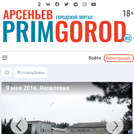
Регистрация
Войти
Фотоальбомы
9 мая 2016. Яковлевка