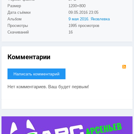
Размер
1200×800
Дата съёмки
09.05.2016
23:05
Альбом
9 мая 2016. Яковлевка
Просмотры
1995 просмотров
Скачиваний
16
Комментарии
RS
Написать комментарий
Нет комментариев. Ваш будет первым!