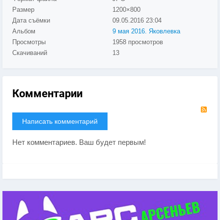
Размер
1200×800
Дата съёмки
09.05.2016
23:04
Альбом
9 мая 2016. Яковлевка
Просмотры
1958 просмотров
Скачиваний
13
Комментарии
RS
Написать комментарий
Нет комментариев. Ваш будет первым!