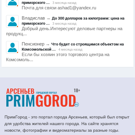
приморского ...
3 месяца назад
Почта для связи ashad1@yandex.ru
Владислав
→
До 300 долларов за килограмм: цена на
приморского ...
3 месяца назад
Добрый день.Интересуют деловые партнеры на
продукц...
Пенсионер
→
Что будет со строящимся объектом на
Комсомольской ...
4 месяца назад
Если бы хозяин этого торгового центра на
Комсомоль...
ПримГород - это портал города Арсеньев, который был открыт
для удобства жителей нашего города. На сайте хранятся
новости, фотографии и видеоматериалы за разные годы.