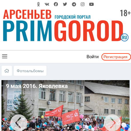
Регистрация
Войти
Фотоальбомы
9 мая 2016. Яковлевка