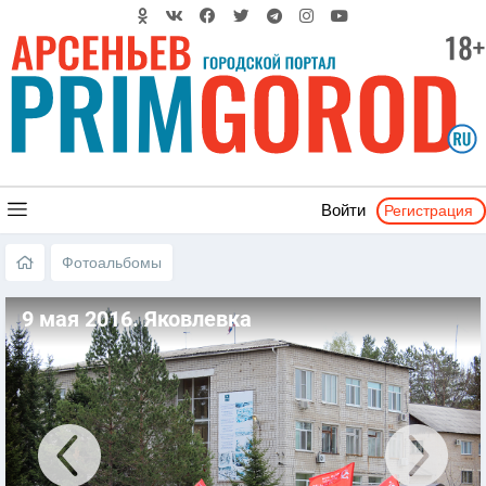
Регистрация
Войти
Фотоальбомы
9 мая 2016. Яковлевка