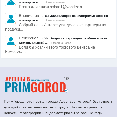
приморского ...
3 месяца назад
Почта для связи ashad1@yandex.ru
Владислав
→
До 300 долларов за килограмм: цена на
приморского ...
3 месяца назад
Добрый день.Интересуют деловые партнеры на
продукц...
Пенсионер
→
Что будет со строящимся объектом на
Комсомольской ...
4 месяца назад
Если бы хозяин этого торгового центра на
Комсомоль...
ПримГород - это портал города Арсеньев, который был открыт
для удобства жителей нашего города. На сайте хранятся
новости, фотографии и видеоматериалы за разные годы.