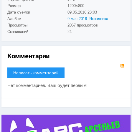
Размер
1200×800
Дата съёмки
09.05.2016
23:03
Альбом
9 мая 2016. Яковлевка
Просмотры
2067 просмотров
Скачиваний
24
Комментарии
RS
Написать комментарий
Нет комментариев. Ваш будет первым!