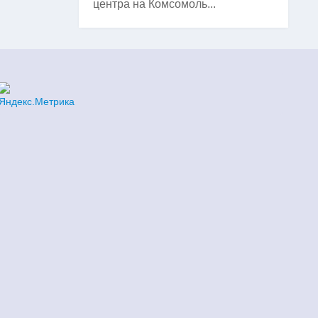
центра на Комсомоль...