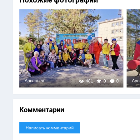
Похожие фотографии
Арсеньев
Арс
0
481
0
0
Комментарии
Написать комментарий