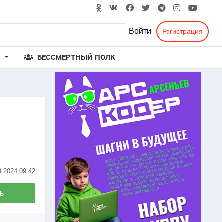
Войти
Регистрация
А
БЕССМЕРТНЫЙ ПОЛК
9.2024
09:42
ь