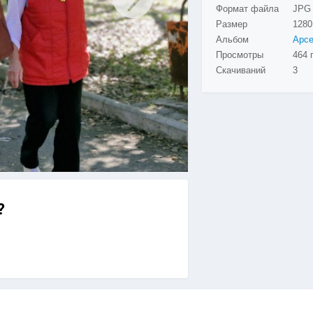
Формат файла
JPG
Размер
1280
Альбом
Просмотры
464 
Скачиваний
3
?