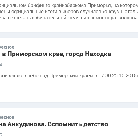
ициальном брифинге крайизбиркома Приморья, на которо
ены официальные итоги выборов случился конфуз. Наталь
ва секретарь избирательной комиссии немного разволнова
ресное
 в Приморском крае, город Находка
4
роизошло в небе над Приморским краем в 17:30 25.10.2018г
ресное
на Анкудинова. Вспомнить детство
5