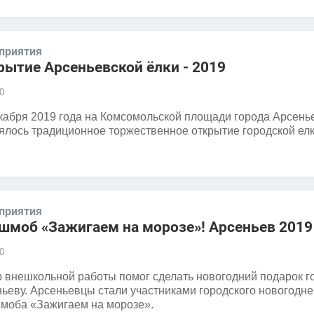
приятия
рытие Арсеньевской ёлки - 2019
0
кабря 2019 года на Комсомольской площади города Арсень
ялось традиционное торжественное открытие городской елк
приятия
шмоб «Зажигаем на морозе»! Арсеньев 2019
0
 внешкольной работы помог сделать новогодний подарок г
ьеву. Арсеньевцы стали участниками городского новогодне
моба «Зажигаем на морозе».