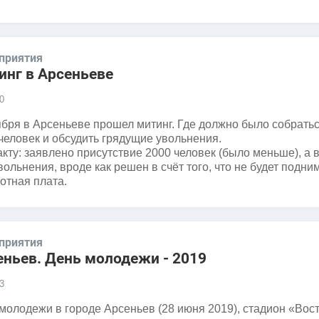
приятия
инг в Арсеньеве
0
ября в Арсеньеве прошел митинг. Где должно было собратьс
человек и обсудить грядущие увольнения.
кту: заявлено присутствие 2000 человек (было меньше), а 
вольнения, вроде как решен в счёт того, что не будет подни
отная плата.
приятия
еньев. День молодежи - 2019
3
молодежи в городе Арсеньев (28 июня 2019), стадион «Вос