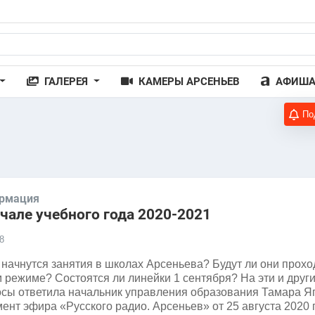
ГАЛЕРЕЯ
КАМЕРЫ АРСЕНЬЕВ
АФИШ
По
рмация
чале учебного года 2020-2021
8
 начнутся занятия в школах Арсеньева? Будут ли они прохо
 режиме? Состоятся ли линейки 1 сентября? На эти и друг
сы ответила начальник управления образования Тамара Я
ент эфира «Русского радио. Арсеньев» от 25 августа 2020 