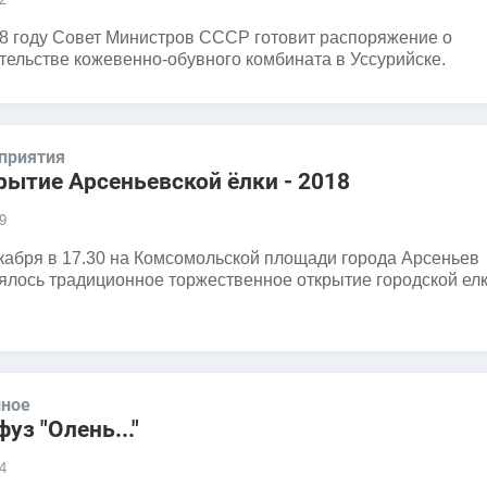
8 году Совет Министров СССР готовит распоряжение о
тельстве кожевенно-обувного комбината в Уссурийске.
приятия
рытие Арсеньевской ёлки - 2018
9
кабря в 17.30 на Комсомольской площади города Арсеньев
ялось традиционное торжественное открытие городской елк
ное
уз "Олень..."
4