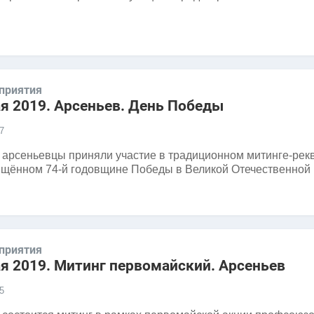
приятия
ая 2019. Арсеньев. День Победы
7
 арсеньевцы приняли участие в традиционном митинге-рек
щённом 74-й годовщине Победы в Великой Отечественной
приятия
ая 2019. Митинг первомайский. Арсеньев
5