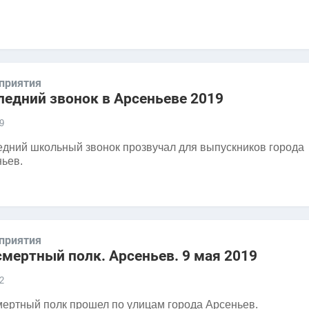
приятия
ледний звонок в Арсеньеве 2019
9
дний школьный звонок прозвучал для выпускников города
ьев.
приятия
смертный полк. Арсеньев. 9 мая 2019
2
ертный полк прошел по улицам города Арсеньев.