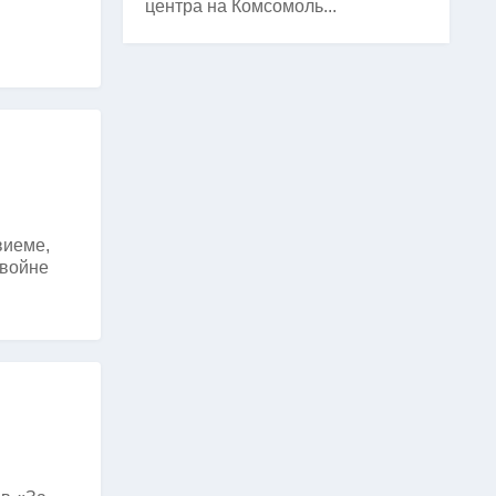
центра на Комсомоль...
виеме,
 войне