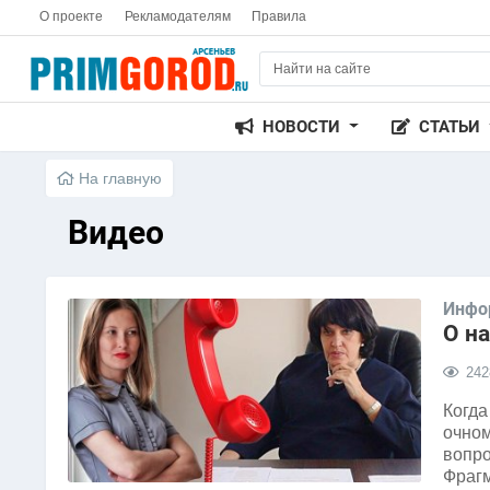
О проекте
Рекламодателям
Правила
НОВОСТИ
СТАТЬИ
На главную
Видео
Инфо
О на
242
Когда
очном
вопро
Фрагм