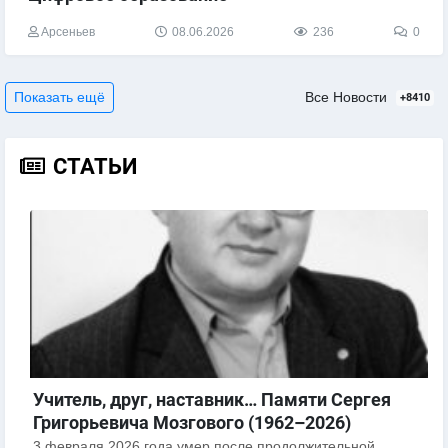
Арсеньев
08.06.2026
236
0
Показать ещё
Все Новости
+8410
СТАТЬИ
Учитель, друг, наставник… Памяти Сергея
Григорьевича Мозгового (1962–2026)
3 февраля 2026 года умер после продолжительной