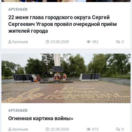
АРСЕНЬЕВ
​22 июня глава городского округа Сергей
Сергеевич Угаров провёл очередной приём
жителей города
Арсеньев
23.06.2026
361
0
АРСЕНЬЕВ
Огненная картина войны»
Арсеньев
22.06.2026
673
0