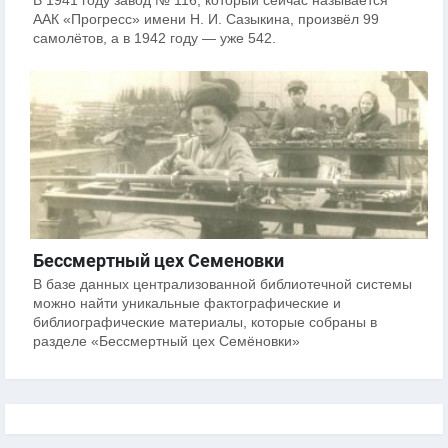
В 1941 году завод № 116, который сейчас называется
ААК «Прогресс» имени Н. И. Сазыкина, произвёл 99
самолётов, а в 1942 году — уже 542.
Бессмертный цех Семеновки
В базе данных централизованной библиотечной системы
можно найти уникальные фактографические и
библиографические материалы, которые собраны в
разделе «Бессмертный цех Семёновки»