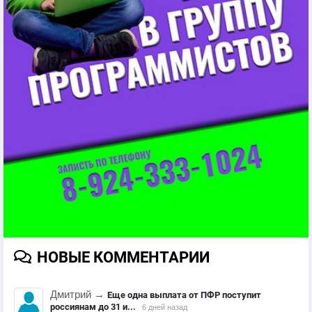
НОВЫЕ КОММЕНТАРИИ
Дмитрий
→
Еще одна выплата от ПФР поступит
россиянам до 31 и...
6 дней назад