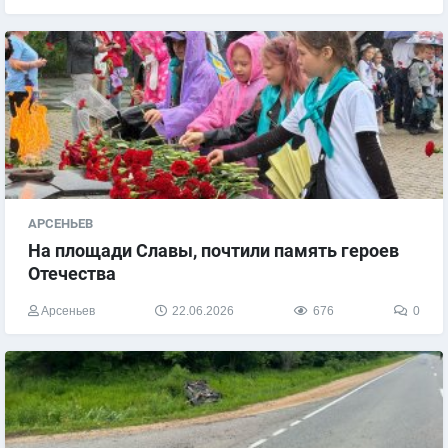
АРСЕНЬЕВ
На площади Славы, почтили память героев
Отечества
Арсеньев
22.06.2026
676
0