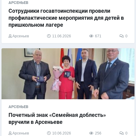
АРСЕНЬЕВ
Сотрудники госавтоинспекции провели
профилактические мероприятия для детей в
пришкольном лагере
Арсеньев
11.06.2026
671
0
АРСЕНЬЕВ
Почетный знак «Семейная доблесть»
вручили в Арсеньеве
Арсеньев
10.06.2026
256
0