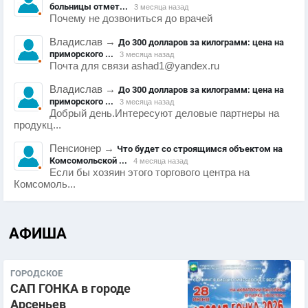
больницы отмет...
3 месяца назад
Почему не дозвониться до врачей
Владислав
→
До 300 долларов за килограмм: цена на
приморского ...
3 месяца назад
Почта для связи ashad1@yandex.ru
Владислав
→
До 300 долларов за килограмм: цена на
приморского ...
3 месяца назад
Добрый день.Интересуют деловые партнеры на
продукц...
Пенсионер
→
Что будет со строящимся объектом на
Комсомольской ...
4 месяца назад
Если бы хозяин этого торгового центра на
Комсомоль...
АФИША
ГОРОДСКОЕ
САП ГОНКА в городе
Арсеньев