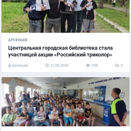
АРСЕНЬЕВ
Центральная городская библиотека стала
участницей акции «Российский триколор»
Арсеньев
11.06.2026
239
0