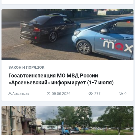
ЗАКОН И ПОРЯДОК
​Госавтоинспекция МО МВД России
«Арсеньевский» информирует (1-7 июля)
Арсеньев
09.06.2026
277
0