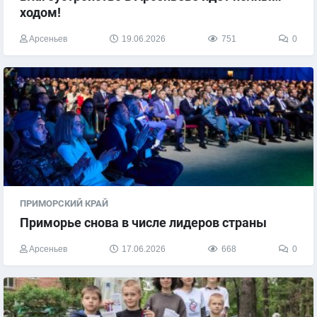
ходом!
Арсеньев
19.06.2026
751
0
ПРИМОРСКИЙ КРАЙ
Приморье снова в числе лидеров страны
Арсеньев
17.06.2026
668
0