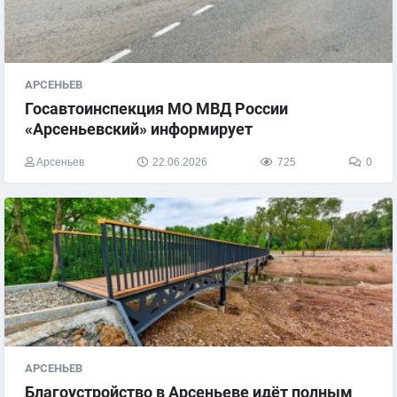
АРСЕНЬЕВ
​Госавтоинспекция МО МВД России
«Арсеньевский» информирует
Арсеньев
22.06.2026
725
0
АРСЕНЬЕВ
​Благоустройство в Арсеньеве идёт полным