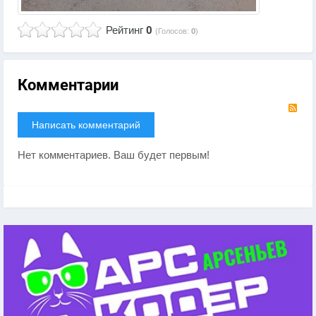
Рейтинг
0
(Голосов:
0
)
Комментарии
RS
Написать комментарий
Нет комментариев. Ваш будет первым!