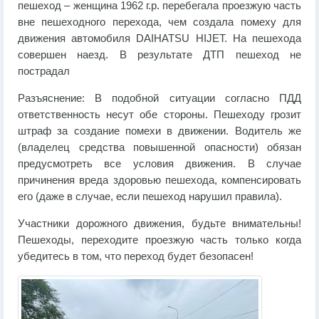
пешеход – женщина 1962 г.р. перебегала проезжую часть
вне пешеходного перехода, чем создала помеху для
движения автомобиля DAIHATSU HIJET. На пешехода
совершен наезд. В результате ДТП пешеход не
пострадал
Разъяснение: В подобной ситуации согласно ПДД
ответственность несут обе стороны. Пешеходу грозит
штраф за создание помехи в движении. Водитель же
(владелец средства повышенной опасности) обязан
предусмотреть все условия движения. В случае
причинения вреда здоровью пешехода, компенсировать
его (даже в случае, если пешеход нарушил правила).
Участники дорожного движения, будьте внимательны!
Пешеходы, переходите проезжую часть только когда
убедитесь в том, что переход будет безопасен!