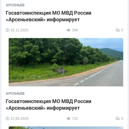
АРСЕНЬЕВ
Госавтоинспекция МО МВД России
«Арсеньевский» информирует
01.11.2025
346
0
АРСЕНЬЕВ
​Госавтоинспекция МО МВД России
«Арсеньевский» информирует
22.06.2026
732
0