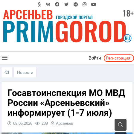
Регистрация
Войти
Новости
​Госавтоинспекция МО МВД
России «Арсеньевский»
информирует (1-7 июля)
09.06.2026
289
Арсеньев