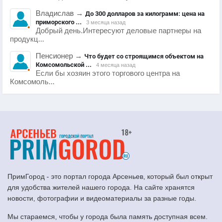
Владислав
→
До 300 долларов за килограмм: цена на
приморского ...
3 месяца назад
Добрый день.Интересуют деловые партнеры на
продукц...
Пенсионер
→
Что будет со строящимся объектом на
Комсомольской ...
4 месяца назад
Если бы хозяин этого торгового центра на
Комсомоль...
ПримГород - это портал города Арсеньев, который был открыт
для удобства жителей нашего города. На сайте хранятся
новости, фотографии и видеоматериалы за разные годы.
Мы стараемся, чтобы у города была память доступная всем.