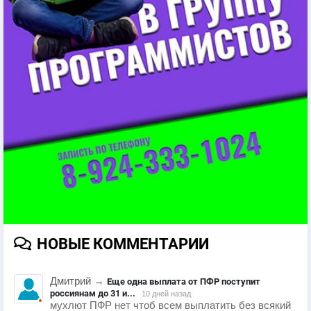
НОВЫЕ КОММЕНТАРИИ
Дмитрий
→
Еще одна выплата от ПФР поступит
россиянам до 31 и...
10 дней назад
мухлют ПФР нет чтоб всем выплатить без всякий