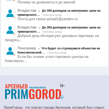
Почему не дозвониться до врачей
Владислав
→
До 300 долларов за килограмм: цена на
приморского ...
3 месяца назад
Почта для связи ashad1@yandex.ru
Владислав
→
До 300 долларов за килограмм: цена на
приморского ...
3 месяца назад
Добрый день.Интересуют деловые партнеры на
продукц...
Пенсионер
→
Что будет со строящимся объектом на
Комсомольской ...
4 месяца назад
Если бы хозяин этого торгового центра на
Комсомоль...
ПримГород - это портал города Арсеньев, который был открыт