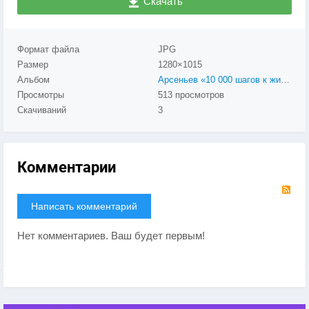
Скачать
Формат файла
JPG
Размер
1280×1015
Альбом
Арсеньев «10 000 шагов к жизни» в 2024
Просмотры
513 просмотров
Скачиваний
3
Комментарии
RS
Написать комментарий
Нет комментариев. Ваш будет первым!