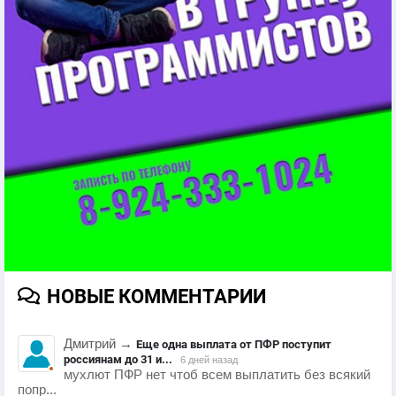
НОВЫЕ КОММЕНТАРИИ
Дмитрий
→
Еще одна выплата от ПФР поступит
россиянам до 31 и...
6 дней назад
мухлют ПФР нет чтоб всем выплатить без всякий
попр...