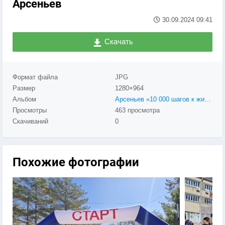
Арсеньев
30.09.2024
09:41
Скачать
Формат файла
JPG
Размер
1280×964
Альбом
Арсеньев «10 000 шагов к жизни» в 2024
Просмотры
463 просмотра
Скачиваний
0
Похожие фотографии