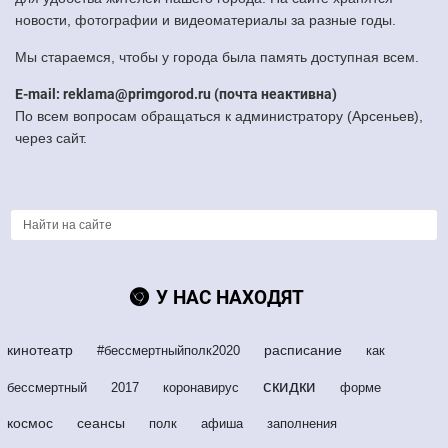
новости, фотографии и видеоматериалы за разные годы.
Мы стараемся, чтобы у города была память доступная всем.
E-mail: reklama@primgorod.ru (почта неактивна)
По всем вопросам обращаться к администратору (Арсеньев),
через сайт.
У НАС НАХОДЯТ
кинотеатр
расписание
#бессмертныйполк2020
как
скидки
бессмертный
2017
коронавирус
форме
космос
сеансы
полк
афиша
заполнения