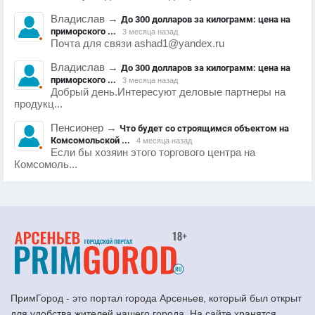
Владислав
→
До 300 долларов за килограмм: цена на
приморского ...
3 месяца назад
Почта для связи ashad1@yandex.ru
Владислав
→
До 300 долларов за килограмм: цена на
приморского ...
3 месяца назад
Добрый день.Интересуют деловые партнеры на
продукц...
Пенсионер
→
Что будет со строящимся объектом на
Комсомольской ...
4 месяца назад
Если бы хозяин этого торгового центра на
Комсомоль...
ПримГород - это портал города Арсеньев, который был открыт
для удобства жителей нашего города. На сайте хранятся