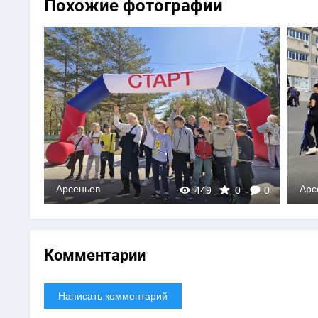
Похожие фотографии
Арсеньев
Арс
0
449
0
0
Комментарии
Написать комментарий