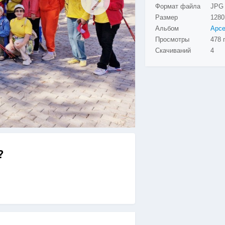
Формат файла
JPG
Размер
1280
Альбом
Просмотры
478 
Скачиваний
4
?