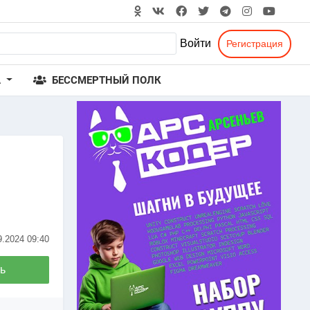
Войти
Регистрация
А
БЕССМЕРТНЫЙ ПОЛК
9.2024
09:40
ь