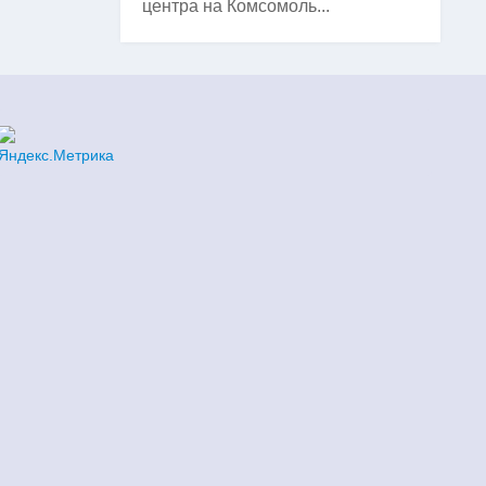
центра на Комсомоль...