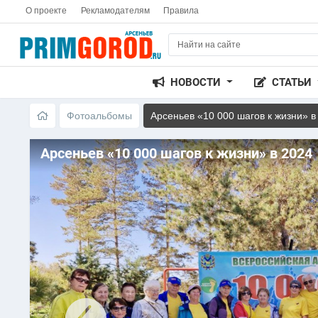
О проекте
Рекламодателям
Правила
НОВОСТИ
СТАТЬИ
Фотоальбомы
Арсеньев «10 000 шагов к жизни» в
Арсеньев «10 000 шагов к жизни» в 2024