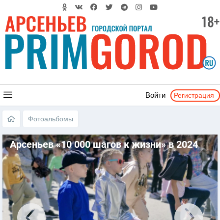
Регистрация
Войти
Фотоальбомы
Арсеньев «10 000 шагов к жизни» в 2024