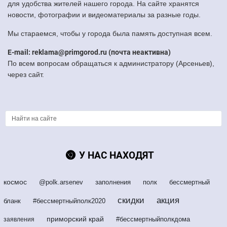
для удобства жителей нашего города. На сайте хранятся
новости, фотографии и видеоматериалы за разные годы.
Мы стараемся, чтобы у города была память доступная всем.
E-mail: reklama@primgorod.ru (почта неактивна)
По всем вопросам обращаться к администратору (Арсеньев),
через сайт.
У НАС НАХОДЯТ
космос
@polk.arsenev
заполнения
полк
бессмертный
скидки
акция
бланк
#бессмертныйполк2020
приморский край
#бессмертныйполкдома
заявления