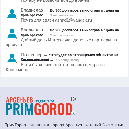
Почему не дозвониться до врачей
Владислав
→
До 300 долларов за килограмм: цена на
приморского ...
3 месяца назад
Почта для связи ashad1@yandex.ru
Владислав
→
До 300 долларов за килограмм: цена на
приморского ...
3 месяца назад
Добрый день.Интересуют деловые партнеры на
продукц...
Пенсионер
→
Что будет со строящимся объектом на
Комсомольской ...
4 месяца назад
Если бы хозяин этого торгового центра на
Комсомоль...
ПримГород - это портал города Арсеньев, который был открыт