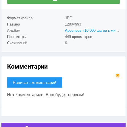
Формат файла
JPG
Размер
1280×993
Альбом
Арсеньев «10 000 шагов к жизни» в 2024
Просмотры
449 просмотров
Скачиваний
6
Комментарии
RS
Написать комментарий
Нет комментариев. Ваш будет первым!