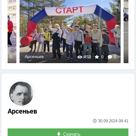
Арсеньев
Арсеньев
453
0
0
Арсеньев
30.09.2024
09:41
Скачать