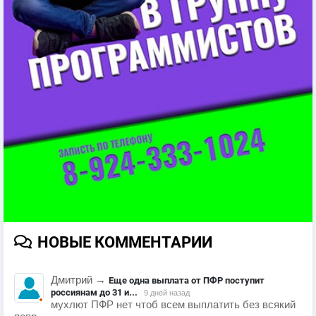
НОВЫЕ КОММЕНТАРИИ
Дмитрий
→
Еще одна выплата от ПФР поступит
россиянам до 31 и...
9 дней назад
мухлют ПФР нет чтоб всем выплатить без всякий