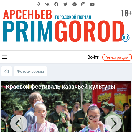
Регистрация
Войти
Фотоальбомы
Краевой фестиваль казачьей культуры
«ЛЮБО!» - Арсеньев 2017