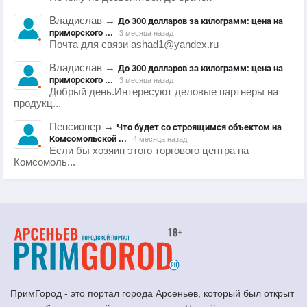
Владислав
→
До 300 долларов за килограмм: цена на
приморского ...
3 месяца назад
Почта для связи ashad1@yandex.ru
Владислав
→
До 300 долларов за килограмм: цена на
приморского ...
3 месяца назад
Добрый день.Интересуют деловые партнеры на
продукц...
Пенсионер
→
Что будет со строящимся объектом на
Комсомольской ...
4 месяца назад
Если бы хозяин этого торгового центра на
Комсомоль...
ПримГород - это портал города Арсеньев, который был открыт