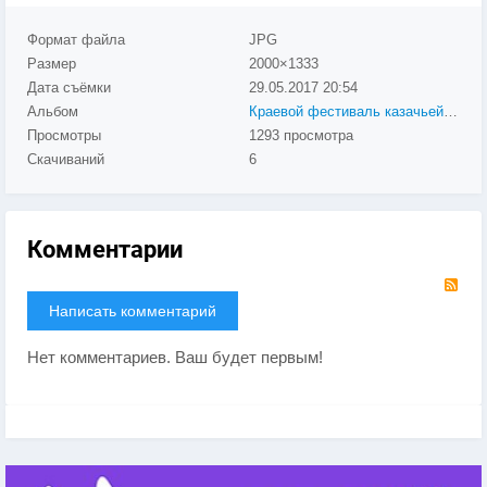
Формат файла
JPG
Размер
2000×1333
Дата съёмки
29.05.2017
20:54
Альбом
Краевой фестиваль казачьей культуры «ЛЮБО!»
Просмотры
1293 просмотра
Скачиваний
6
Комментарии
RS
Написать комментарий
Нет комментариев. Ваш будет первым!