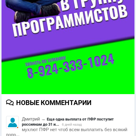
НОВЫЕ КОММЕНТАРИИ
Дмитрий
→
Еще одна выплата от ПФР поступит
россиянам до 31 и...
6 дней назад
мухлют ПФР нет чтоб всем выплатить без всякий
попр...