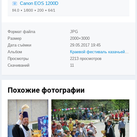
Canon EOS 1200D
f/4.0
1/800
200
64/1
Формат файла
JPG
Размер
2000×3000
Дата съёмки
29.05.2017
19:45
Альбом
Краевой фестиваль казачьей культуры «ЛЮБО!»
Просмотры
2213 просмотров
Скачиваний
11
Похожие фотографии