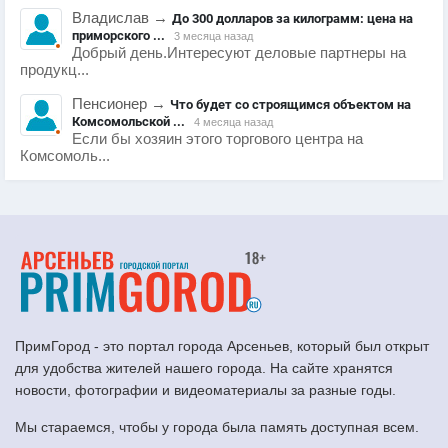
Владислав
→
До 300 долларов за килограмм: цена на
приморского ...
3 месяца назад
Добрый день.Интересуют деловые партнеры на
продукц...
Пенсионер
→
Что будет со строящимся объектом на
Комсомольской ...
4 месяца назад
Если бы хозяин этого торгового центра на
Комсомоль...
ПримГород - это портал города Арсеньев, который был открыт
для удобства жителей нашего города. На сайте хранятся
новости, фотографии и видеоматериалы за разные годы.
Мы стараемся, чтобы у города была память доступная всем.