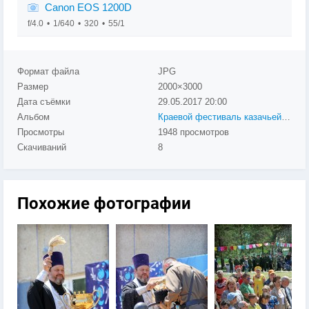
Canon EOS 1200D
f/4.0
1/640
320
55/1
Формат файла
JPG
Размер
2000×3000
Дата съёмки
29.05.2017
20:00
Альбом
Краевой фестиваль казачьей культуры «ЛЮБО!»
Просмотры
1948 просмотров
Скачиваний
8
Похожие фотографии