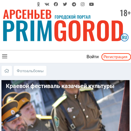
Регистрация
Войти
Фотоальбомы
Краевой фестиваль казачьей культуры
«ЛЮБО!» - Арсеньев 2017