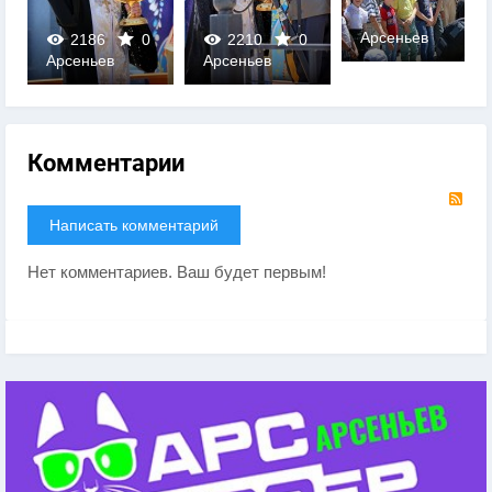
Арсеньев
2186
0
2210
0
Арсеньев
Арсеньев
0
0
Комментарии
RS
Написать комментарий
Нет комментариев. Ваш будет первым!