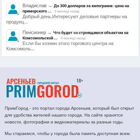
Владислав
→
До 300 долларов за килограмм: цена на
приморского ...
3 месяца назад
Добрый день.Интересуют деловые партнеры на
продукц...
Пенсионер
→
Что будет со строящимся объектом на
Комсомольской ...
4 месяца назад
Если бы хозяин этого торгового центра на
Комсомоль...
ПримГород - это портал города Арсеньев, который был открыт
для удобства жителей нашего города. На сайте хранятся
новости, фотографии и видеоматериалы за разные годы.
Мы стараемся, чтобы у города была память доступная всем.