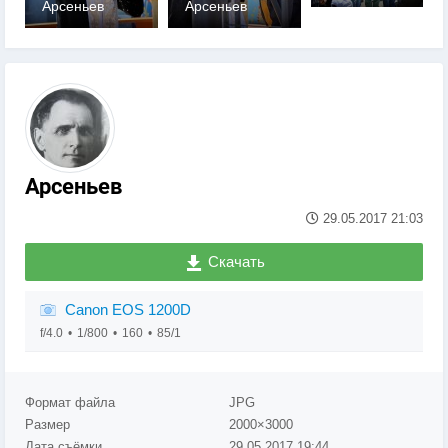
Арсеньев
Арсеньев
0
0
Арсеньев
29.05.2017
21:03
Скачать
Canon EOS 1200D
f/4.0
1/800
160
85/1
Формат файла
JPG
Размер
2000×3000
Дата съёмки
29.05.2017
19:44