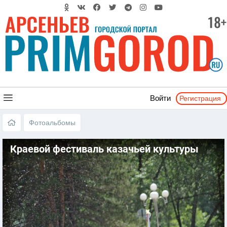
Регистрация
Войти
Фотоальбомы
Краевой фестиваль казачьей культуры
«ЛЮБО!» - Арсеньев 2017