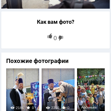
Как вам фото?
Похожие фотографии
Арсеньев
2186
0
2210
0