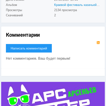
Альбом
Краевой фестиваль казачьей культуры «ЛЮБО!»
Просмотры
2134 просмотра
Скачиваний
2
Комментарии
RS
Написать комментарий
Нет комментариев. Ваш будет первым!