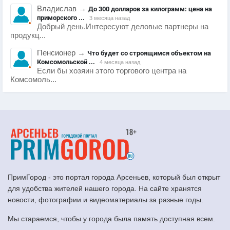
Владислав
→
До 300 долларов за килограмм: цена на
приморского ...
3 месяца назад
Добрый день.Интересуют деловые партнеры на
продукц...
Пенсионер
→
Что будет со строящимся объектом на
Комсомольской ...
4 месяца назад
Если бы хозяин этого торгового центра на
Комсомоль...
ПримГород - это портал города Арсеньев, который был открыт
для удобства жителей нашего города. На сайте хранятся
новости, фотографии и видеоматериалы за разные годы.
Мы стараемся, чтобы у города была память доступная всем.