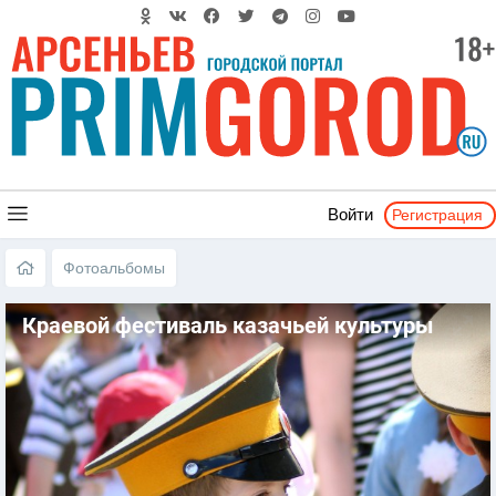
Регистрация
Войти
Фотоальбомы
Краевой фестиваль казачьей культуры
«ЛЮБО!» - Арсеньев 2017