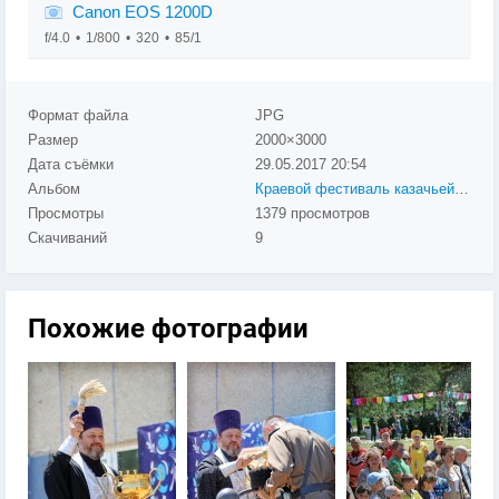
Canon EOS 1200D
f/4.0
1/800
320
85/1
Формат файла
JPG
Размер
2000×3000
Дата съёмки
29.05.2017
20:54
Альбом
Краевой фестиваль казачьей культуры «ЛЮБО!»
Просмотры
1379 просмотров
Скачиваний
9
Похожие фотографии