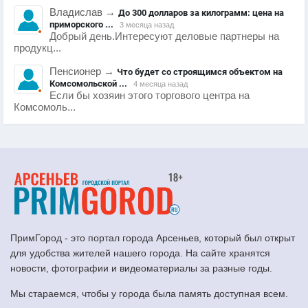
Владислав
→
До 300 долларов за килограмм: цена на
приморского ...
3 месяца назад
Добрый день.Интересуют деловые партнеры на
продукц...
Пенсионер
→
Что будет со строящимся объектом на
Комсомольской ...
4 месяца назад
Если бы хозяин этого торгового центра на
Комсомоль...
ПримГород - это портал города Арсеньев, который был открыт
для удобства жителей нашего города. На сайте хранятся
новости, фотографии и видеоматериалы за разные годы.
Мы стараемся, чтобы у города была память доступная всем.