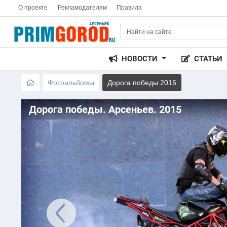
О проекте
Рекламодателям
Правила
НОВОСТИ
СТАТЬИ
Фотоальбомы
Дорога победы 2015
Дорога победы. Арсеньев. 2015