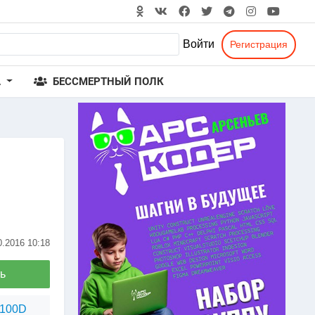
Войти
Регистрация
А
БЕССМЕРТНЫЙ ПОЛК
0.2016
10:18
ь
1100D