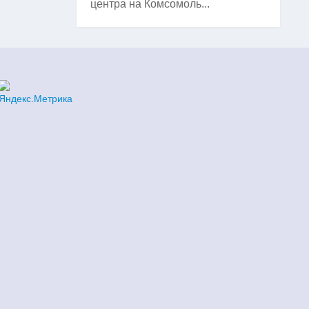
центра на Комсомоль...