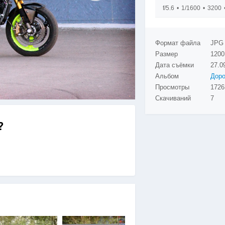
f/5.6
1/1600
3200
Формат файла
JPG
Размер
1200
Дата съёмки
27.0
Альбом
Просмотры
Скачиваний
7
?