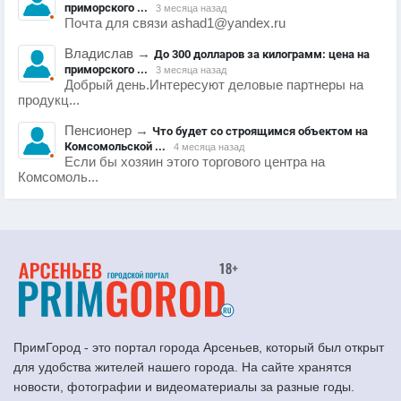
приморского ...
3 месяца назад
Почта для связи ashad1@yandex.ru
Владислав
→
До 300 долларов за килограмм: цена на
приморского ...
3 месяца назад
Добрый день.Интересуют деловые партнеры на
продукц...
Пенсионер
→
Что будет со строящимся объектом на
Комсомольской ...
4 месяца назад
Если бы хозяин этого торгового центра на
Комсомоль...
ПримГород - это портал города Арсеньев, который был открыт
для удобства жителей нашего города. На сайте хранятся
новости, фотографии и видеоматериалы за разные годы.