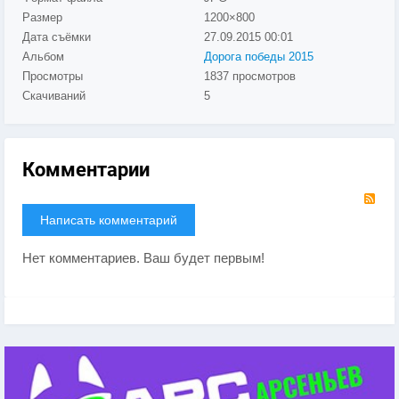
Размер
1200×800
Дата съёмки
27.09.2015
00:01
Альбом
Дорога победы 2015
Просмотры
1837 просмотров
Скачиваний
5
Комментарии
RS
Написать комментарий
Нет комментариев. Ваш будет первым!