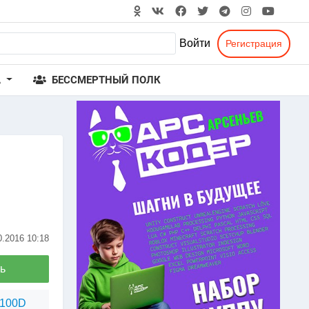
Войти
Регистрация
А
БЕССМЕРТНЫЙ ПОЛК
0.2016
10:18
ь
1100D