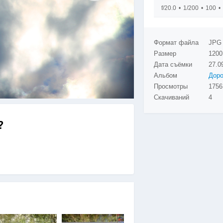
f/20.0
1/200
100
Формат файла
JPG
Размер
1200
Дата съёмки
27.0
Альбом
Просмотры
Скачиваний
4
?