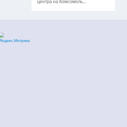
центра на Комсомоль...