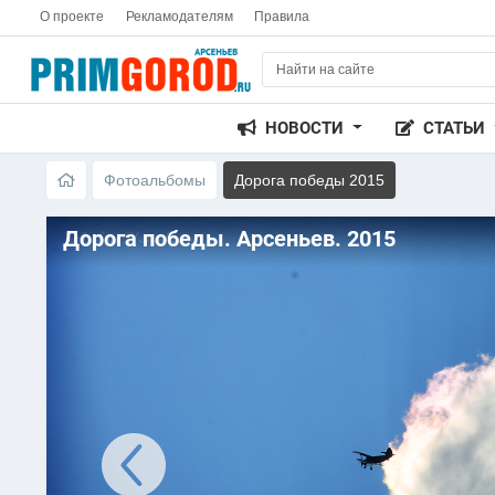
О проекте
Рекламодателям
Правила
НОВОСТИ
СТАТЬИ
Фотоальбомы
Дорога победы 2015
Дорога победы. Арсеньев. 2015