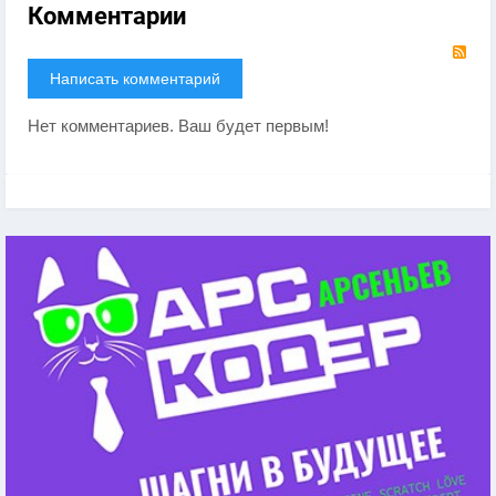
Комментарии
RS
Написать комментарий
Нет комментариев. Ваш будет первым!