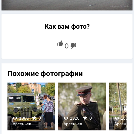
Как вам фото?
Похожие фотографии
1960
0
1928
0
1885
Арсеньев
Арсеньев
Арсеньев
0
0
0