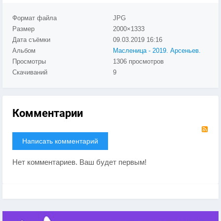
Формат файла
JPG
Размер
2000×1333
Дата съёмки
09.03.2019
16:16
Альбом
Масленица - 2019. Арсеньев.
Просмотры
1306 просмотров
Скачиваний
9
Комментарии
RS
Написать комментарий
Нет комментариев. Ваш будет первым!