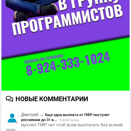
НОВЫЕ КОММЕНТАРИИ
Дмитрий
→
Еще одна выплата от ПФР поступит
россиянам до 31 и...
8 дней назад
мухлют ПФР нет чтоб всем выплатить без всякий
попр...