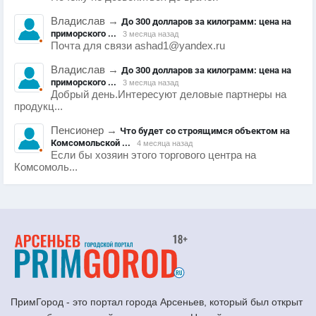
Владислав
→
До 300 долларов за килограмм: цена на
приморского ...
3 месяца назад
Почта для связи ashad1@yandex.ru
Владислав
→
До 300 долларов за килограмм: цена на
приморского ...
3 месяца назад
Добрый день.Интересуют деловые партнеры на
продукц...
Пенсионер
→
Что будет со строящимся объектом на
Комсомольской ...
4 месяца назад
Если бы хозяин этого торгового центра на
Комсомоль...
ПримГород - это портал города Арсеньев, который был открыт