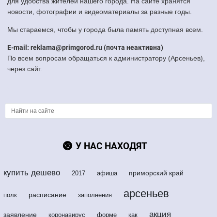
для удобства жителей нашего города. На сайте хранятся
новости, фотографии и видеоматериалы за разные годы.
Мы стараемся, чтобы у города была память доступная всем.
E-mail: reklama@primgorod.ru (почта неактивна)
По всем вопросам обращаться к администратору (Арсеньев),
через сайт.
У НАС НАХОДЯТ
купить дешево
приморский край
2017
афиша
арсеньев
расписание
полк
заполнения
акция
заявление
коронавирус
форме
как