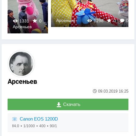
Арсеньев
1298
0
0
1331
0
Арсеньев
0
Арсеньев
09.03.2019
16:25
Скачать
Canon EOS 1200D
f/4.0
1/1000
400
90/1