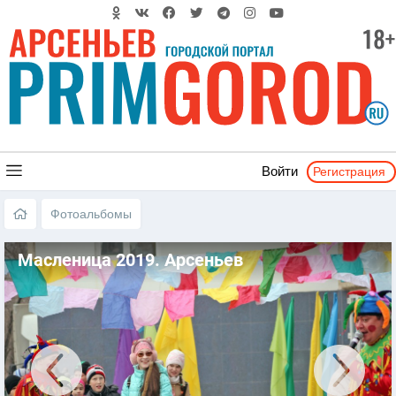
Регистрация
Войти
Фотоальбомы
Масленица 2019. Арсеньев