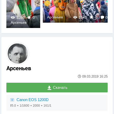
Арсеньев
1343
0
0
1280
0
Арсеньев
0
Арсеньев
09.03.2019
16:25
Скачать
Canon EOS 1200D
f/5.0
1/1600
2000
161/1