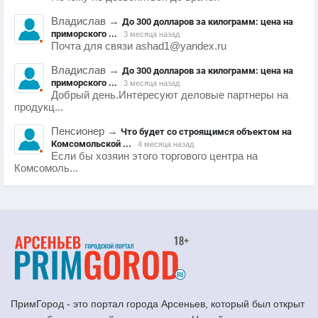
Владислав
→
До 300 долларов за килограмм: цена на
приморского ...
3 месяца назад
Почта для связи ashad1@yandex.ru
Владислав
→
До 300 долларов за килограмм: цена на
приморского ...
3 месяца назад
Добрый день.Интересуют деловые партнеры на
продукц...
Пенсионер
→
Что будет со строящимся объектом на
Комсомольской ...
4 месяца назад
Если бы хозяин этого торгового центра на
Комсомоль...
ПримГород - это портал города Арсеньев, который был открыт