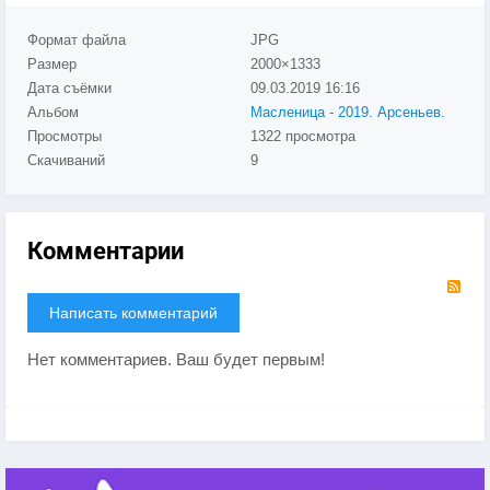
Формат файла
JPG
Размер
2000×1333
Дата съёмки
09.03.2019
16:16
Альбом
Масленица - 2019. Арсеньев.
Просмотры
1322 просмотра
Скачиваний
9
Комментарии
RS
Написать комментарий
Нет комментариев. Ваш будет первым!