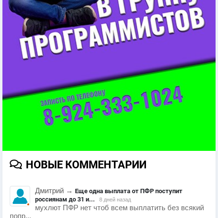
НОВЫЕ КОММЕНТАРИИ
Дмитрий
→
Еще одна выплата от ПФР поступит
россиянам до 31 и...
8 дней назад
мухлют ПФР нет чтоб всем выплатить без всякий
попр...