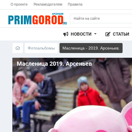
О проекте
Рекламодателям
Правила
НОВОСТИ
СТАТЬИ
Фотоальбомы
Масленица - 2019. Арсеньев.
Масленица 2019. Арсеньев