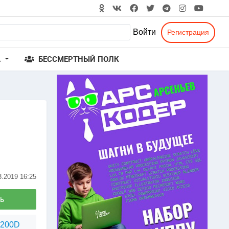
Войти
Регистрация
А
БЕССМЕРТНЫЙ ПОЛК
3.2019
16:25
ь
1200D