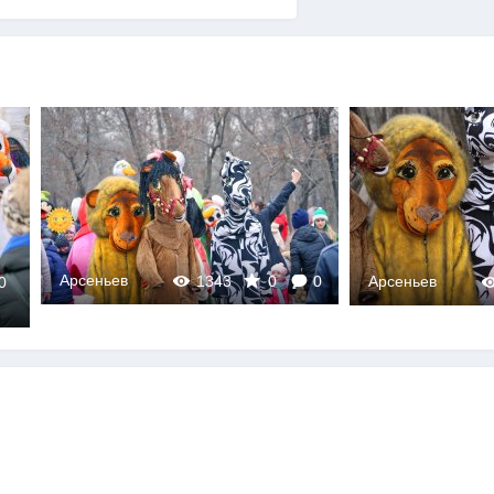
Арсеньев
Арсеньев
0
1319
0
0