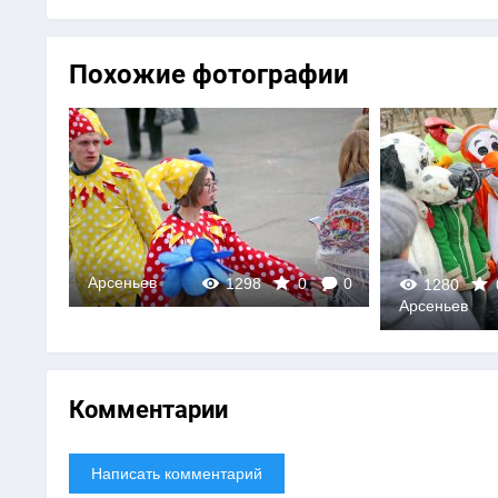
Похожие фотографии
Арсеньев
0
1343
0
1280
0
Арсеньев
0
Комментарии
Написать комментарий