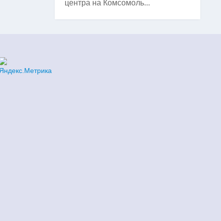
центра на Комсомоль...