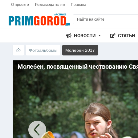
О проекте
Рекламодателям
Правила
НОВОСТИ
СТАТЬИ
Фотоальбомы
Молебен 2017
Молебен, посвященный чествованию Св
2017