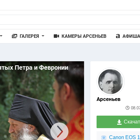
ГАЛЕРЕЯ
КАМЕРЫ АРСЕНЬЕВ
АФИШ
ятых Петра и Февронии
Арсеньев
08.0
Скачат
Canon EOS 