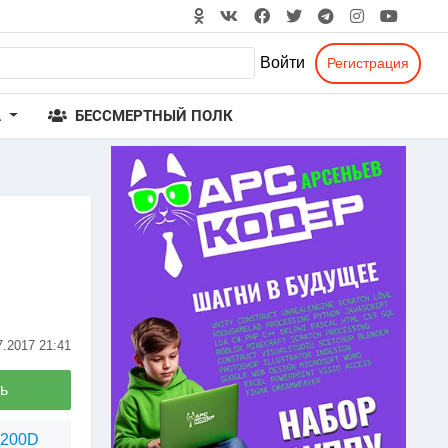
Войти
Регистрация
А
БЕССМЕРТНЫЙ ПОЛК
7.2017
21:41
ь
1200D