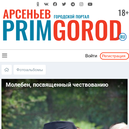
Регистрация
Войти
Фотоальбомы
Молебен, посвященный чествованию
Святых Петра и Февронии 2017