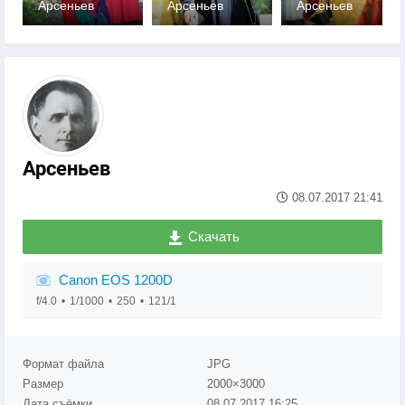
Арсеньев
Арсеньев
Арсеньев
0
0
0
Арсеньев
08.07.2017
21:41
Скачать
Canon EOS 1200D
f/4.0
1/1000
250
121/1
Формат файла
JPG
Размер
2000×3000
Дата съёмки
08.07.2017
16:25