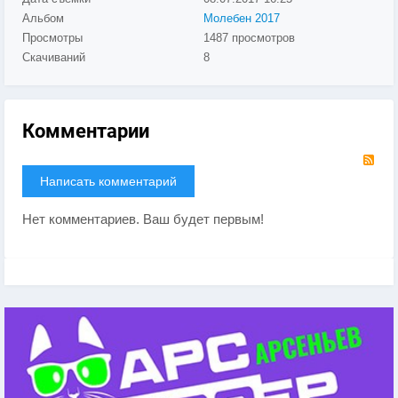
Альбом
Молебен 2017
Просмотры
1487 просмотров
Скачиваний
8
Комментарии
RS
Написать комментарий
Нет комментариев. Ваш будет первым!