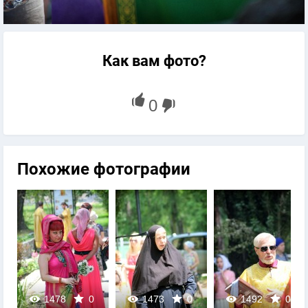
Как вам фото?
Похожие фотографии
1478
0
1473
0
1492
0