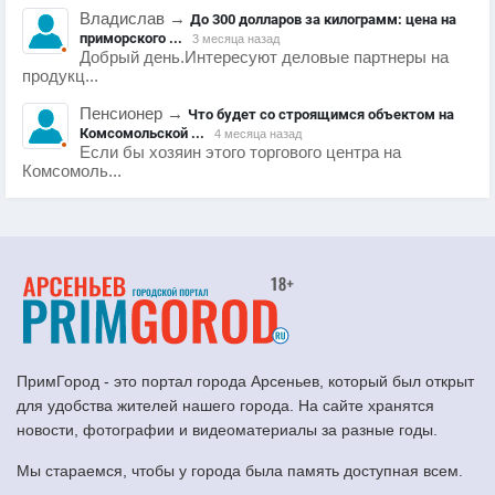
Владислав
→
До 300 долларов за килограмм: цена на
приморского ...
3 месяца назад
Добрый день.Интересуют деловые партнеры на
продукц...
Пенсионер
→
Что будет со строящимся объектом на
Комсомольской ...
4 месяца назад
Если бы хозяин этого торгового центра на
Комсомоль...
ПримГород - это портал города Арсеньев, который был открыт
для удобства жителей нашего города. На сайте хранятся
новости, фотографии и видеоматериалы за разные годы.
Мы стараемся, чтобы у города была память доступная всем.