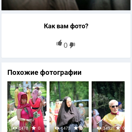
Как вам фото?
Похожие фотографии
1478
0
1473
0
1492
0