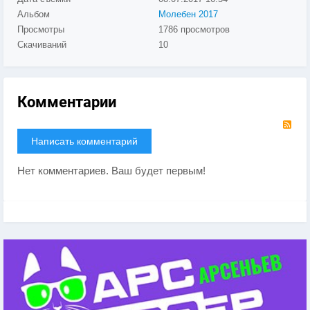
Альбом
Молебен 2017
Просмотры
1786 просмотров
Скачиваний
10
Комментарии
RS
Написать комментарий
Нет комментариев. Ваш будет первым!