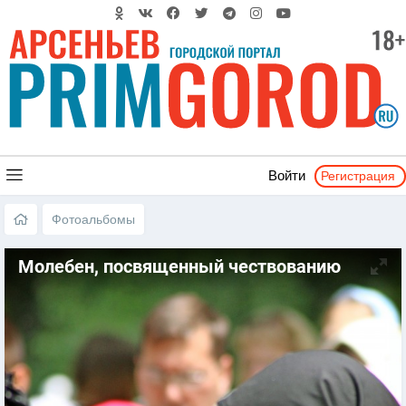
Регистрация
Войти
Фотоальбомы
Молебен, посвященный чествованию
Святых Петра и Февронии 2017