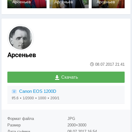
Арсеньев
Арсеньев
Арсеньев
0
0
0
Арсеньев
08.07.2017
21:41
Скачать
Canon EOS 1200D
f/5.6
1/2000
1000
200/1
Формат файла
JPG
Размер
2000×3000
Дата съёмки
08.07.2017
16:54