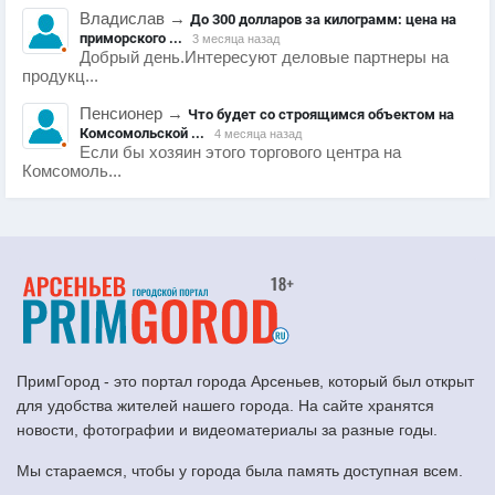
Владислав
→
До 300 долларов за килограмм: цена на
приморского ...
3 месяца назад
Добрый день.Интересуют деловые партнеры на
продукц...
Пенсионер
→
Что будет со строящимся объектом на
Комсомольской ...
4 месяца назад
Если бы хозяин этого торгового центра на
Комсомоль...
ПримГород - это портал города Арсеньев, который был открыт
для удобства жителей нашего города. На сайте хранятся
новости, фотографии и видеоматериалы за разные годы.
Мы стараемся, чтобы у города была память доступная всем.