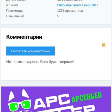
Альбом
Открытие мотосезона 2017
Просмотры
1268 просмотров
Скачиваний
5
Комментарии
RS
Написать комментарий
Нет комментариев. Ваш будет первым!