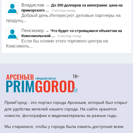
Владислав
→
До 300 долларов за килограмм: цена на
приморского ...
3 месяца назад
Добрый день.Интересуют деловые партнеры на
продукц...
Пенсионер
→
Что будет со строящимся объектом на
Комсомольской ...
4 месяца назад
Если бы хозяин этого торгового центра на
Комсомоль...
ПримГород - это портал города Арсеньев, который был открыт
для удобства жителей нашего города. На сайте хранятся
новости, фотографии и видеоматериалы за разные годы.
Мы стараемся, чтобы у города была память доступная всем.