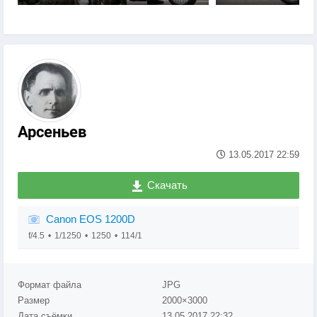
Арсеньев
13.05.2017
22:59
Скачать
Canon EOS 1200D
f/4.5
1/1250
1250
114/1
Формат файла
JPG
Размер
2000×3000
Дата съёмки
13.05.2017
22:32