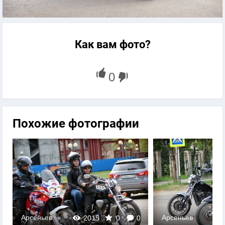
Как вам фото?
Похожие фотографии
Арсеньев
Арсеньев
2015
0
0