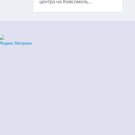
центра на Комсомоль...