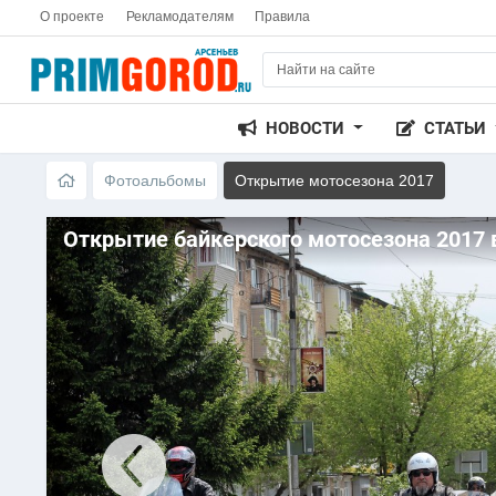
О проекте
Рекламодателям
Правила
НОВОСТИ
СТАТЬИ
Фотоальбомы
Открытие мотосезона 2017
Открытие байкерского мотосезона 2017 