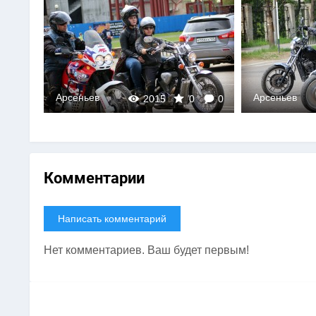
Арсеньев
Арсеньев
0
2015
0
0
Комментарии
Написать комментарий
Нет комментариев. Ваш будет первым!