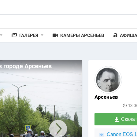
ГАЛЕРЕЯ
КАМЕРЫ АРСЕНЬЕВ
АФИШ
в городе Арсеньев
Арсеньев
13.0
Скачат
Canon EOS 