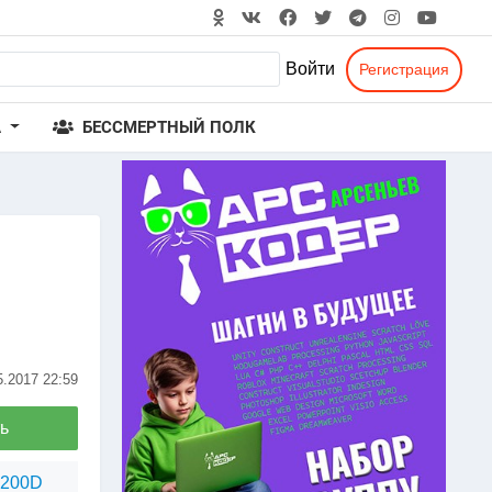
Войти
Регистрация
А
БЕССМЕРТНЫЙ ПОЛК
5.2017
22:59
ь
1200D