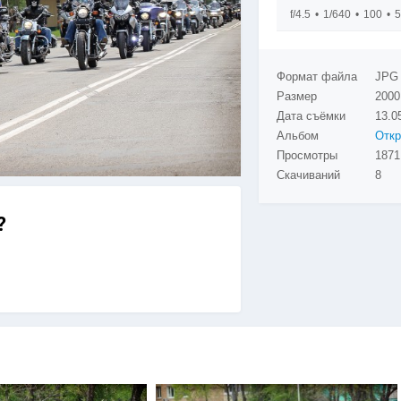
f/4.5
1/640
100
5
Формат файла
JPG
Размер
2000
Дата съёмки
13.0
Альбом
Просмотры
1871
Скачиваний
8
?