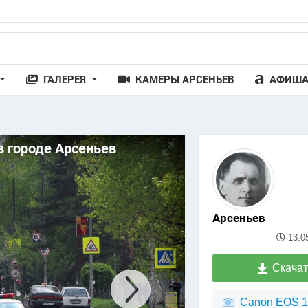
ГАЛЕРЕЯ
КАМЕРЫ АРСЕНЬЕВ
АФИШ
в городе Арсеньев
Арсеньев
13.0
Скачат
Canon EOS 