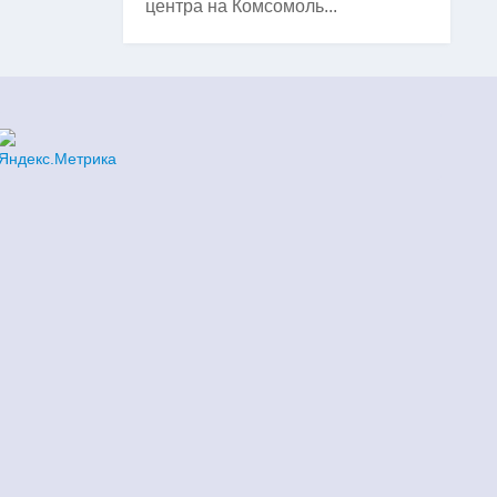
центра на Комсомоль...