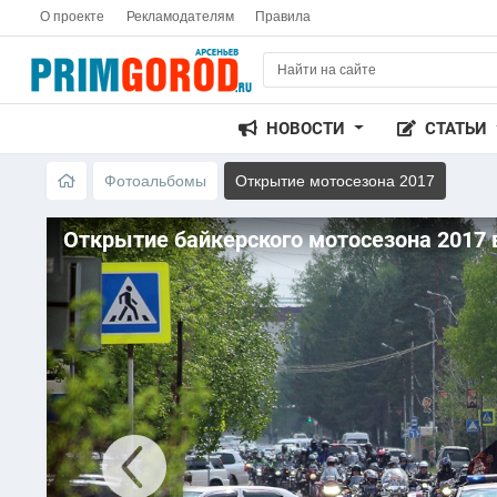
О проекте
Рекламодателям
Правила
НОВОСТИ
СТАТЬИ
Фотоальбомы
Открытие мотосезона 2017
Открытие байкерского мотосезона 2017 