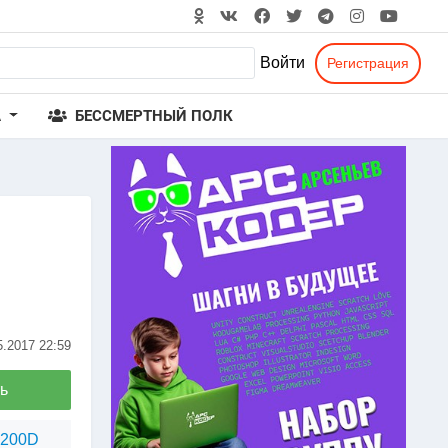
Войти
Регистрация
А
БЕССМЕРТНЫЙ ПОЛК
5.2017
22:59
ь
1200D