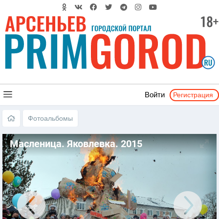
Регистрация
Войти
Фотоальбомы
Масленица. Яковлевка. 2015