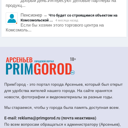
Добрый день.Интересуют деловые партнеры на
продукц...
Пенсионер
→
Что будет со строящимся объектом на
Комсомольской ...
4 месяца назад
Если бы хозяин этого торгового центра на
Комсомоль...
ПримГород - это портал города Арсеньев, который был открыт
для удобства жителей нашего города. На сайте хранятся
новости, фотографии и видеоматериалы за разные годы.
Мы стараемся, чтобы у города была память доступная всем.
E-mail: reklama@primgorod.ru (почта неактивна)
По всем вопросам обращаться к администратору (Арсеньев),