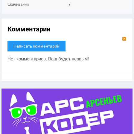
Скачиваний
7
Комментарии
RS
Написать комментарий
Нет комментариев. Ваш будет первым!