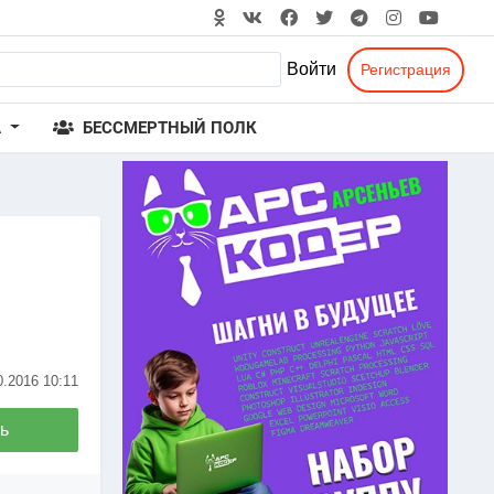
Войти
Регистрация
А
БЕССМЕРТНЫЙ ПОЛК
0.2016
10:11
ь