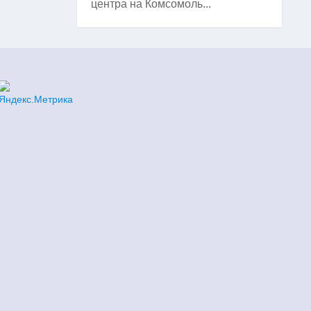
центра на Комсомоль...