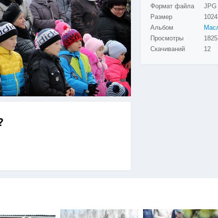
Формат файла
JPG
Размер
1024
Альбом
Просмотры
Скачиваний
12
?