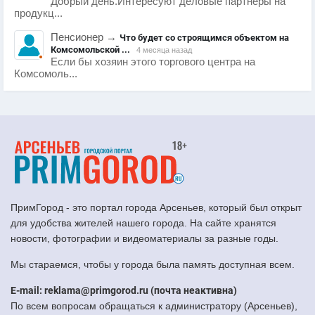
Добрый день.Интересуют деловые партнеры на
продукц...
Пенсионер
→
Что будет со строящимся объектом на
Комсомольской ...
4 месяца назад
Если бы хозяин этого торгового центра на
Комсомоль...
ПримГород - это портал города Арсеньев, который был открыт
для удобства жителей нашего города. На сайте хранятся
новости, фотографии и видеоматериалы за разные годы.
Мы стараемся, чтобы у города была память доступная всем.
E-mail: reklama@primgorod.ru (почта неактивна)
По всем вопросам обращаться к администратору (Арсеньев),