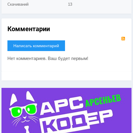
Скачиваний
13
Комментарии
RS
Написать комментарий
Нет комментариев. Ваш будет первым!