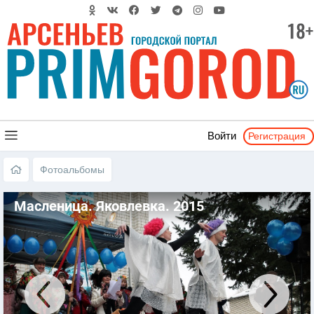
Регистрация
Войти
Фотоальбомы
Масленица. Яковлевка. 2015