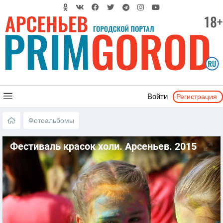
Регистрация
Войти
Фотоальбомы
Фестиваль красок холи. Арсеньев. 2015