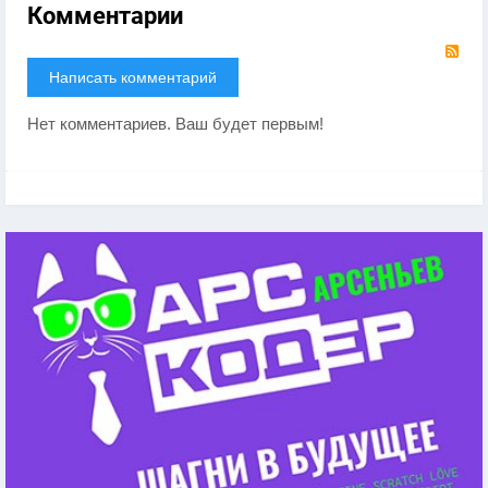
Комментарии
RS
Написать комментарий
Нет комментариев. Ваш будет первым!