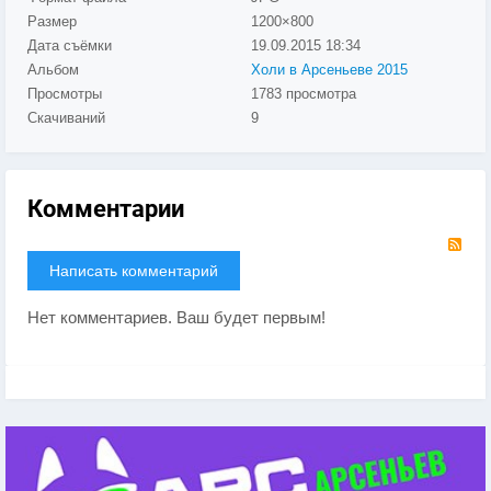
Размер
1200×800
Дата съёмки
19.09.2015
18:34
Альбом
Холи в Арсеньеве 2015
Просмотры
1783 просмотра
Скачиваний
9
Комментарии
RS
Написать комментарий
Нет комментариев. Ваш будет первым!