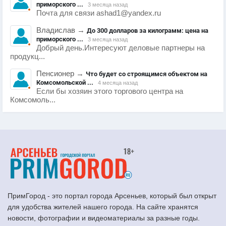
приморского ...
3 месяца назад
Почта для связи ashad1@yandex.ru
Владислав
→
До 300 долларов за килограмм: цена на
приморского ...
3 месяца назад
Добрый день.Интересуют деловые партнеры на
продукц...
Пенсионер
→
Что будет со строящимся объектом на
Комсомольской ...
4 месяца назад
Если бы хозяин этого торгового центра на
Комсомоль...
ПримГород - это портал города Арсеньев, который был открыт
для удобства жителей нашего города. На сайте хранятся
новости, фотографии и видеоматериалы за разные годы.